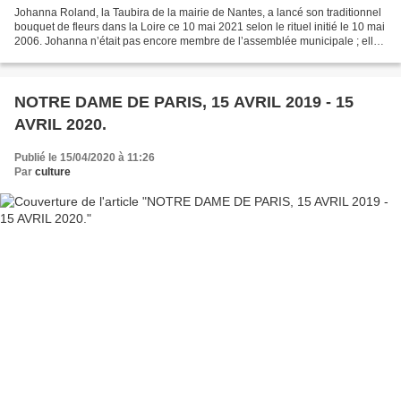
Johanna Roland, la Taubira de la mairie de Nantes, a lancé son traditionnel
bouquet de fleurs dans la Loire ce 10 mai 2021 selon le rituel initié le 10 mai
2006. Johanna n’était pas encore membre de l’assemblée municipale ; elle
ne le sera qu’en 2008...
NOTRE DAME DE PARIS, 15 AVRIL 2019 - 15
AVRIL 2020.
Publié le 15/04/2020 à 11:26
Par
culture