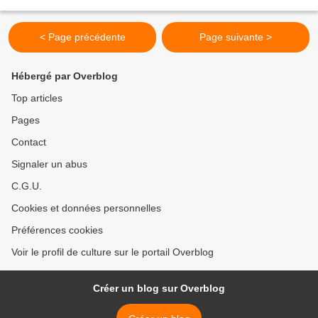
regard porte sur la Côte sauvage....
< Page précédente
Page suivante >
Hébergé par Overblog
Top articles
Pages
Contact
Signaler un abus
C.G.U.
Cookies et données personnelles
Préférences cookies
Voir le profil de culture sur le portail Overblog
Créer un blog sur Overblog