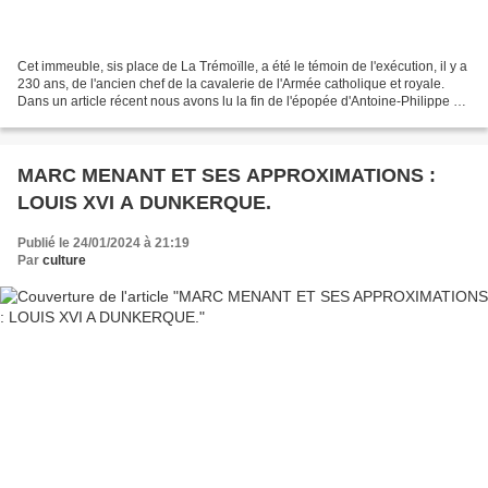
Cet immeuble, sis place de La Trémoïlle, a été le témoin de l'exécution, il y a
230 ans, de l'ancien chef de la cavalerie de l'Armée catholique et royale.
Dans un article récent nous avons lu la fin de l'épopée d'Antoine-Philippe de
La Trémoïlle, prince...
MARC MENANT ET SES APPROXIMATIONS :
LOUIS XVI A DUNKERQUE.
Publié le 24/01/2024 à 21:19
Par
culture