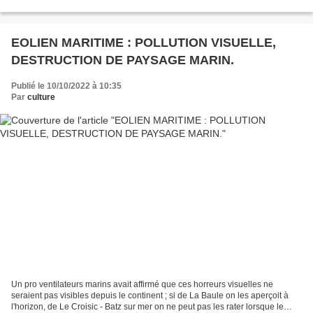
Cabrières est né le 30...
EOLIEN MARITIME : POLLUTION VISUELLE,
DESTRUCTION DE PAYSAGE MARIN.
Publié le 10/10/2022 à 10:35
Par
culture
Un pro ventilateurs marins avait affirmé que ces horreurs visuelles ne
seraient pas visibles depuis le continent ; si de La Baule on les aperçoit à
l'horizon, de Le Croisic - Batz sur mer on ne peut pas les rater lorsque le