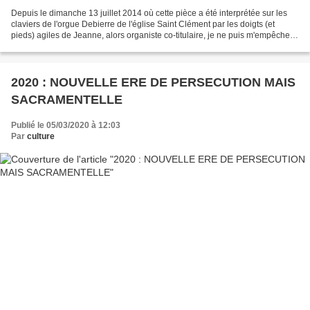
Depuis le dimanche 13 juillet 2014 où cette pièce a été interprétée sur les
claviers de l'orgue Debierre de l'église Saint Clément par les doigts (et
pieds) agiles de Jeanne, alors organiste co-titulaire, je ne puis m'empêcher
chaque année de vous faire...
2020 : NOUVELLE ERE DE PERSECUTION MAIS
SACRAMENTELLE
Publié le 05/03/2020 à 12:03
Par
culture