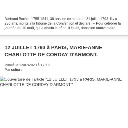
Bertrand Barère, 1755-1841, 38 ans, en ce mercredi 31 juillet 1793, il y a
230 ans, monte à la tribune de la Convention et déclare : « Pour célébrer la
journée du 10 août, qui a abattu le trône, il fallait, dans son anniversaire,
détruire les mausolées...
12 JUILLET 1793 à PARIS, MARIE-ANNE
CHARLOTTE DE CORDAY D'ARMONT.
Publié le 12/07/2023 à 17:18
Par
culture