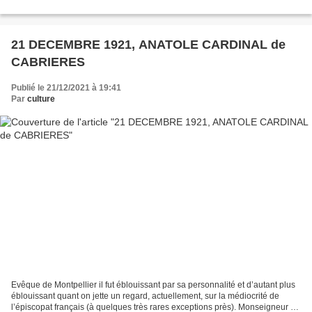
chez des Commissaires-priseurs...
21 DECEMBRE 1921, ANATOLE CARDINAL de
CABRIERES
Publié le 21/12/2021 à 19:41
Par
culture
Evêque de Montpellier il fut éblouissant par sa personnalité et d’autant plus
éblouissant quant on jette un regard, actuellement, sur la médiocrité de
l’épiscopat français (à quelques très rares exceptions près). Monseigneur de