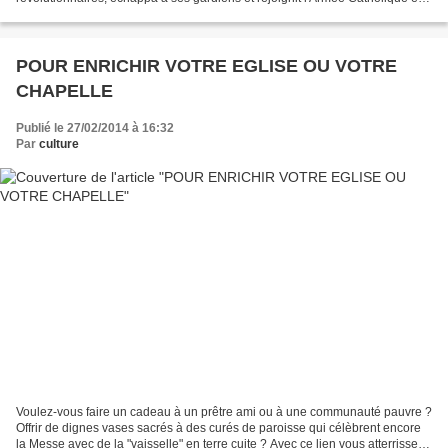
Royale lorsqu'elle s'empara de Saumur le...
POUR ENRICHIR VOTRE EGLISE OU VOTRE
CHAPELLE
Publié le 27/02/2014 à 16:32
Par
culture
Voulez-vous faire un cadeau à un prêtre ami ou à une communauté pauvre ?
Offrir de dignes vases sacrés à des curés de paroisse qui célèbrent encore
la Messe avec de la "vaisselle" en terre cuite ? Avec ce lien vous atterrissez