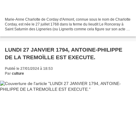
Marie-Anne Charlotte de Corday d'Armont, connue sous le nom de Charlotte
Corday, est née le 27 juillet 1768 dans la ferme du lieudit Le Ronceray à
Saint Saturnin des Ligneries (ou Lignerits comme cela figure sur son acte de
baptême du 28 juillet signé...
LUNDI 27 JANVIER 1794, ANTOINE-PHILIPPE
DE LA TREMOÏLLE EST EXECUTE.
Publié le 27/01/2024 à 18:53
Par
culture