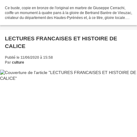
Ce buste, copie en bronze de l'original en marbre de Giuseppe Cerrachi,
coiffe un monument à quatre pans à la gloire de Bertrand Barère de Vieuzac,
créateur du département des Hautes-Pyrénées et, à ce titre, gloire locale.
Pour d'autres départements,...
LECTURES FRANCAISES ET HISTOIRE DE
CALICE
Publié le 11/06/2020 à 15:58
Par
culture