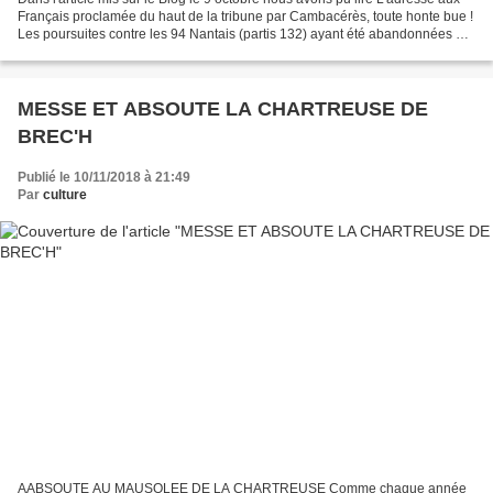
Français proclamée du haut de la tribune par Cambacérès, toute honte bue !
Les poursuites contre les 94 Nantais (partis 132) ayant été abandonnées par
absence totale de preuves...
MESSE ET ABSOUTE LA CHARTREUSE DE
BREC'H
Publié le 10/11/2018 à 21:49
Par
culture
AABSOUTE AU MAUSOLEE DE LA CHARTREUSE Comme chaque année