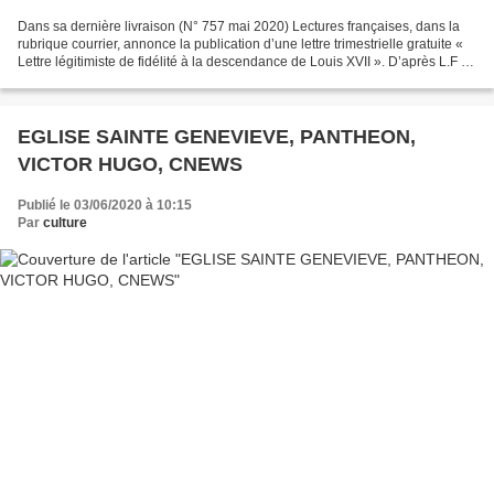
Dans sa dernière livraison (N° 757 mai 2020) Lectures françaises, dans la
rubrique courrier, annonce la publication d’une lettre trimestrielle gratuite «
Lettre légitimiste de fidélité à la descendance de Louis XVII ». D’après L.F il
est question "des...
EGLISE SAINTE GENEVIEVE, PANTHEON,
VICTOR HUGO, CNEWS
Publié le 03/06/2020 à 10:15
Par
culture