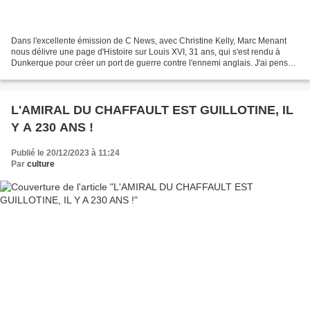
Dans l'excellente émission de C News, avec Christine Kelly, Marc Menant
nous délivre une page d'Histoire sur Louis XVI, 31 ans, qui s'est rendu à
Dunkerque pour créer un port de guerre contre l'ennemi anglais. J'ai pensé
découvrir une nouvelle page que...
L'AMIRAL DU CHAFFAULT EST GUILLOTINE, IL
Y A 230 ANS !
Publié le 20/12/2023 à 11:24
Par
culture