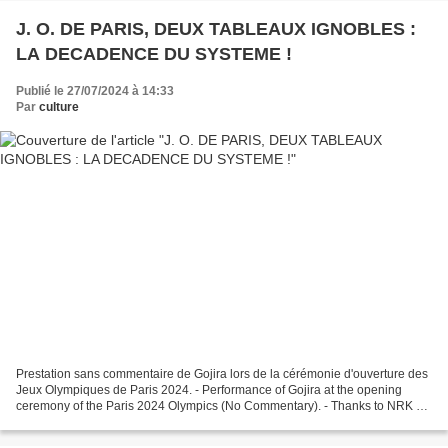
J. O. DE PARIS, DEUX TABLEAUX IGNOBLES :
LA DECADENCE DU SYSTEME !
Publié le 27/07/2024 à 14:33
Par
culture
Prestation sans commentaire de Gojira lors de la cérémonie d'ouverture des
Jeux Olympiques de Paris 2024. - Performance of Gojira at the opening
ceremony of the Paris 2024 Olympics (No Commentary). - Thanks to NRK TV
Ouverture des Jeux Olympiques hier...