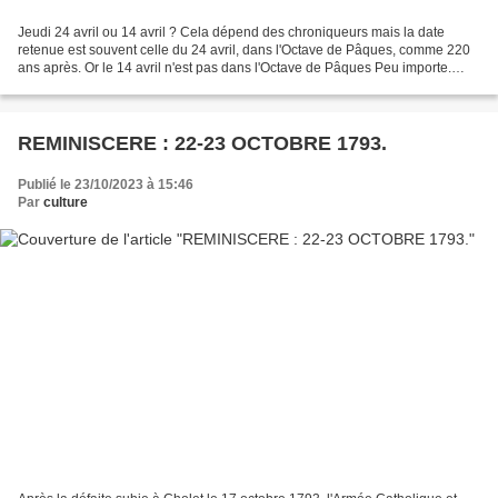
Jeudi 24 avril ou 14 avril ? Cela dépend des chroniqueurs mais la date
retenue est souvent celle du 24 avril, dans l'Octave de Pâques, comme 220
ans après. Or le 14 avril n'est pas dans l'Octave de Pâques Peu importe.
L'essentiel est dans le dévouement...
REMINISCERE : 22-23 OCTOBRE 1793.
Publié le 23/10/2023 à 15:46
Par
culture