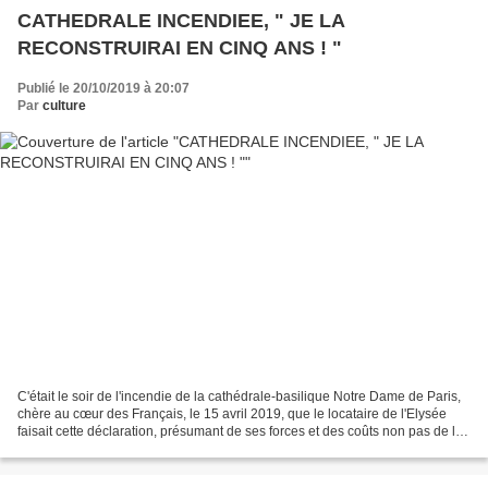
CATHEDRALE INCENDIEE, " JE LA
RECONSTRUIRAI EN CINQ ANS ! "
Publié le 20/10/2019 à 20:07
Par
culture
C'était le soir de l'incendie de la cathédrale-basilique Notre Dame de Paris,
chère au cœur des Français, le 15 avril 2019, que le locataire de l'Elysée
faisait cette déclaration, présumant de ses forces et des coûts non pas de la
reconstruction mais...