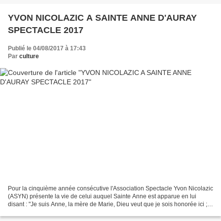
YVON NICOLAZIC A SAINTE ANNE D'AURAY
SPECTACLE 2017
Publié le 04/08/2017 à 17:43
Par
culture
Pour la cinquième année consécutive l'Association Spectacle Yvon Nicolazic
(ASYN) présente la vie de celui auquel Sainte Anne est apparue en lui
disant : "Je suis Anne, la mère de Marie, Dieu veut que je sois honorée ici ;
reconstruis ma chapelle". En...