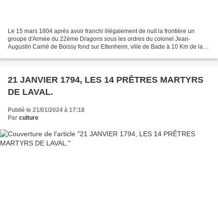
Le 15 mars 1804 après avoir franchi illégalement de nuit la frontière un
groupe d'Armée du 22ème Dragons sous les ordres du colonel Jean-
Augustin Carrié de Boissy fond sur Ettenheim, ville de Bade à 10 Km de la
frontière. Ils investissent la maison où...
21 JANVIER 1794, LES 14 PRÊTRES MARTYRS
DE LAVAL.
Publié le 21/01/2024 à 17:18
Par
culture