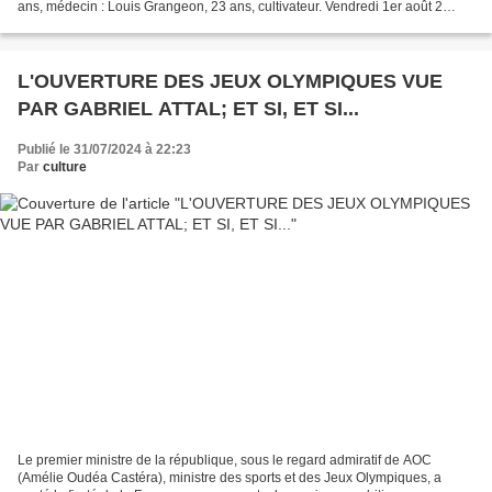
ans, médecin : Louis Grangeon, 23 ans, cultivateur. Vendredi 1er août 2
exécutions : Jean-Louis Reymond,...
L'OUVERTURE DES JEUX OLYMPIQUES VUE
PAR GABRIEL ATTAL; ET SI, ET SI...
Publié le 31/07/2024 à 22:23
Par
culture
Le premier ministre de la république, sous le regard admiratif de AOC
(Amélie Oudéa Castéra), ministre des sports et des Jeux Olympiques, a