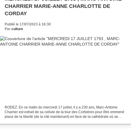
CHARRIER MARIE-ANNE CHARLOTTE DE
CORDAY
Publié le 17/07/2023 à 16:30
Par
culture
RODEZ. En ce matin du mercredi 17 juillet, il y a 230 ans, Marc-Antoine
Charrier est extrait de sa cellule de la tour des Corbières pour être emmené
place de la liberté (de la cité maintenant) en face de la cathédrale où se
dresse la guillotine ; il a...