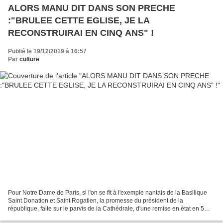
ALORS MANU DIT DANS SON PRECHE
:"BRULEE CETTE EGLISE, JE LA
RECONSTRUIRAI EN CINQ ANS" !
Publié le 19/12/2019 à 16:57
Par
culture
Pour Notre Dame de Paris, si l'on se fit à l'exemple nantais de la Basilique
Saint Donation et Saint Rogatien, la promesse du président de la
république, faite sur le parvis de la Cathédrale, d'une remise en état en 5
ans va être difficile à tenir. Par...