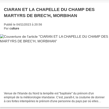
CIARAN ET LA CHAPELLE DU CHAMP DES
MARTYRS DE BREC'H, MORBIHAN
Publié le 04/11/2023 à 20:56
Par
culture
Venue de l'Irlande du Nord la tempête est "baptisée" du prénom d'un
employé de la météorologie irlandaise. C'est, paraît-il, la coutume de donner
à ces fortes intempéries le prénom d'une personne du pays par où elles
attaquent. Il faut prononcer Kiarann....