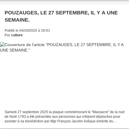
POUZAUGES, LE 27 SEPTEMBRE, IL Y A UNE
SEMAINE.
Publié le 04/10/2025 à 19:01
Par
culture
Samedi 27 septembre 2025 la plaque commémorant le "Massacre" de la nuit
de Noël 1793 a été présentée aux personnes qui s'étaient déplacées pour
assister à sa bénédiction par Mgr François Jacolin évêque émérite du
diocèse de Luçon. Malgré un courrier qui...