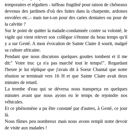
temporaires et réguliers - tuffeau fragilisé pour raison de chéneaux
devenus des jardinets d'où des fuites dans la charpente, ardoises
envolées etc..- mais tue-t-on pour des caries dentaires ou pour de
la calvitie ?
Sur le point de quitter la malade-condamnée contre sa volonté, le
vigile qui vient relever son collègue s'étonne du beau temps qu'il
y a sur Gesté. A mon évocation de Sainte Claire il sourit, malgré
sa culture africaine.
Pendant que nous discutons quelques gouttes tombent et il me
dit:" Votre truc ça n'a pas marché tout le temps!". Regardant
l'heure je lui réplique que j'avais dit à Soeur Chantal que notre
réunion se terminait vers 16 H et que Sainte Claire avait deux
minutes de retard.
La trombe d'eau qui se déversa nous transperça en quelques
minutes avant que nous ayons eu le temps de rejoindre nos
véhicules.
Et ce phénomène a pu être constaté par d'autres, à Gesté, ce jour
là.
Nous fûmes peu nombreux mais nous avons rempli notre devoir
de visite aux malades !