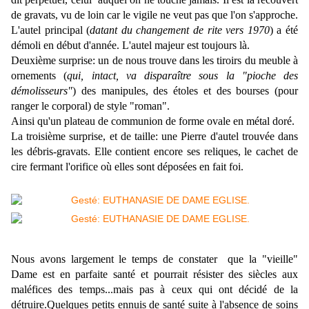
de gravats, vu de loin car le vigile ne veut pas que l'on s'approche.
L'autel principal (
datant du changement de rite vers 1970
) a été
démoli en début d'année. L'autel majeur est toujours là.
Deuxième surprise: un de nous trouve dans les tiroirs du meuble à
ornements (
qui, intact, va disparaître sous la "pioche des
démolisseurs"
) des manipules, des étoles et des bourses (pour
ranger le corporal) de style "roman".
Ainsi qu'un plateau de communion de forme ovale en métal doré.
La troisième surprise, et de taille: une Pierre d'autel trouvée dans
les débris-gravats. Elle contient encore ses reliques, le cachet de
cire fermant l'orifice où elles sont déposées en fait foi.
Nous avons largement le temps de constater que la "vieille"
Dame est en parfaite santé et pourrait résister des siècles aux
maléfices des temps...mais pas à ceux qui ont décidé de la
détruire.Quelques petits ennuis de santé suite à l'absence de soins