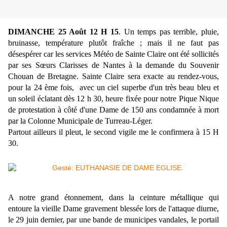
DIMANCHE 25 Août 12 H 15
. Un temps pas terrible, pluie,
bruinasse, température plutôt fraîche ; mais il ne faut pas
désespérer car les services Météo de Sainte Claire ont été sollicités
par ses Sœurs Clarisses de Nantes à la demande du Souvenir
Chouan de Bretagne. Sainte Claire sera exacte au rendez-vous,
pour la 24 ème fois, avec un ciel superbe d'un très beau bleu et
un soleil éclatant dès 12 h 30, heure fixée pour notre Pique Nique
de protestation à côté d'une Dame de 150 ans condamnée à mort
par la Colonne Municipale de Turreau-Léger.
Partout ailleurs il pleut, le second vigile me le confirmera à 15 H
30.
A notre grand étonnement, dans la ceinture métallique qui
entoure la vieille Dame gravement blessée lors de l'attaque diurne,
le 29 juin dernier, par une bande de municipes vandales, le portail