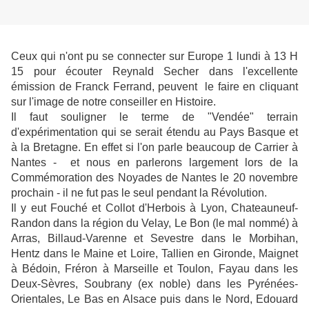
Ceux qui n'ont pu se connecter sur Europe 1 lundi à 13 H
15 pour écouter Reynald Secher dans l'excellente
émission de Franck Ferrand, peuvent le faire en cliquant
sur l'image de notre conseiller en Histoire.
Il faut souligner le terme de "Vendée" terrain
d'expérimentation qui se serait étendu au Pays Basque et
à la Bretagne. En effet si l'on parle beaucoup de Carrier à
Nantes - et nous en parlerons largement lors de la
Commémoration des Noyades de Nantes le 20 novembre
prochain - il ne fut pas le seul pendant la Révolution.
Il y eut Fouché et Collot d'Herbois à Lyon, Chateauneuf-
Randon dans la région du Velay, Le Bon (le mal nommé) à
Arras, Billaud-Varenne et Sevestre dans le Morbihan,
Hentz dans le Maine et Loire, Tallien en Gironde, Maignet
à Bédoin, Fréron à Marseille et Toulon, Fayau dans les
Deux-Sèvres, Soubrany (ex noble) dans les Pyrénées-
Orientales, Le Bas en Alsace puis dans le Nord, Edouard