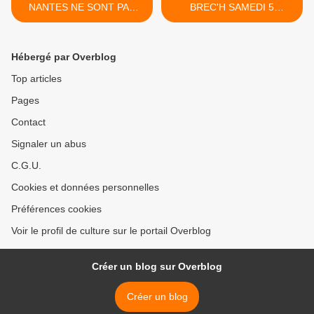
NANTES NE SONT PAS
BREC'H SAMEDI 5
UNE LEGENDE !
NOVEMBRE. >
Hébergé par Overblog
Top articles
Pages
Contact
Signaler un abus
C.G.U.
Cookies et données personnelles
Préférences cookies
Voir le profil de culture sur le portail Overblog
Créer un blog sur Overblog
Créer un blog