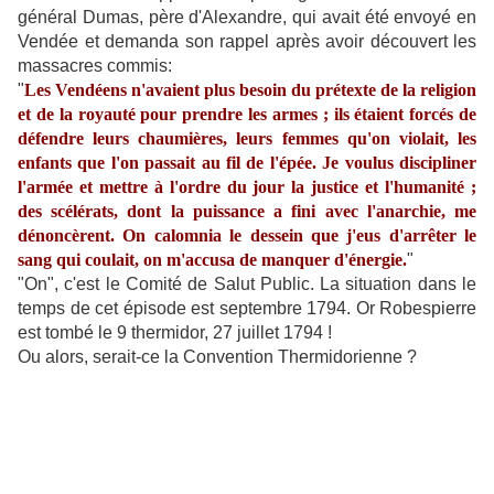
général Dumas, père d'Alexandre, qui avait été envoyé en
Vendée et demanda son rappel après avoir découvert les
massacres commis:
"
Les Vendéens n'avaient plus besoin du prétexte de la religion
et de la royauté pour prendre les armes ; ils étaient forcés de
défendre leurs chaumières, leurs femmes qu'on violait, les
enfants que l'on passait au fil de l'épée. Je voulus discipliner
l'armée et mettre à l'ordre du jour la justice et l'humanité ;
des scélérats, dont la puissance a fini avec l'anarchie, me
dénoncèrent. On calomnia le dessein que j'eus d'arrêter le
sang qui coulait, on m'accusa de manquer d'énergie.
"
"On", c'est le Comité de Salut Public. La situation dans le
temps de cet épisode est septembre 1794. Or Robespierre
est tombé le 9 thermidor, 27 juillet 1794 !
Ou alors, serait-ce la Convention Thermidorienne ?