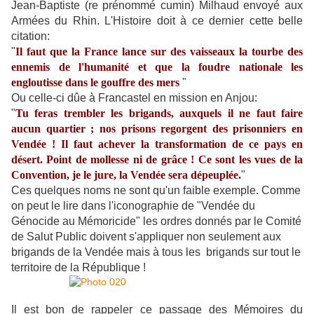
Jean-Baptiste (re prénommé cumin) Milhaud envoyé aux
Armées du Rhin. L'Histoire doit à ce dernier cette belle
citation:
"
Il faut que la France lance sur des vaisseaux la tourbe des
ennemis de l'humanité et que la foudre nationale les
engloutisse dans le gouffre des mers
"
Ou celle-ci dûe à Francastel en mission en Anjou:
"
Tu feras trembler les brigands, auxquels il ne faut faire
aucun quartier ; nos prisons regorgent des prisonniers en
Vendée ! Il faut achever la transformation de ce pays en
désert. Point de mollesse ni de grâce ! Ce sont les vues de la
Convention, je le jure, la Vendée sera dépeuplée.
"
Ces quelques noms ne sont qu'un faible exemple. Comme
on peut le lire dans l'iconographie de "Vendée du
Génocide au Mémoricide" les ordres donnés par le Comité
de Salut Public doivent s'appliquer non seulement aux
brigands de la Vendée mais à tous les brigands sur tout le
territoire de la République !
Il est bon de rappeler ce passage des Mémoires du