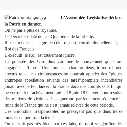
L'Assemblée
Législative déclare
la Patrie en danger.
On ne parle plus de royaume.
Le Décret est daté de l'an Quatrième de la Liberté.
Il n'est même pas signé de celui qui est, constitutionnellement, le
Roi des Français.
L'exécutif, le Roi, est totalement ignoré.
La poussée des Girondins continue le mouvement qu'ils ont
engagé le 20 avril. Une foule
d'ar
chanthro
piens, forme d'homo
erectus
qu'en ces circonstances on pourrait appeler des "piqués
anthropes
appellation savante des tarés
",pompiers incendiaires
jouant avec le feu, lancent la France dans des conflits sans fin qui
ne verront leur achèvement que le 18 juin 1815 avec pour résultat
des millions de victimes. Ils signeront, par leur inconséquence la
ruine de la France qui ne s'est jamais relevée de cette période.
Ces Girondins irresponsables ne présagent pas que dans treize
mois ils en perdront la tête !
On ne voit pas très bien, par ces faits, de quoi se glorifier des