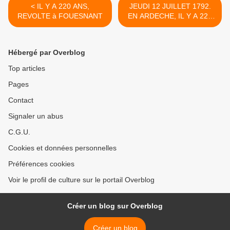
< IL Y A 220 ANS,
JEUDI 12 JUILLET 1792.
REVOLTE à FOUESNANT
EN ARDECHE, IL Y A 220
ANS... >
Hébergé par Overblog
Top articles
Pages
Contact
Signaler un abus
C.G.U.
Cookies et données personnelles
Préférences cookies
Voir le profil de culture sur le portail Overblog
Créer un blog sur Overblog
Créer un blog