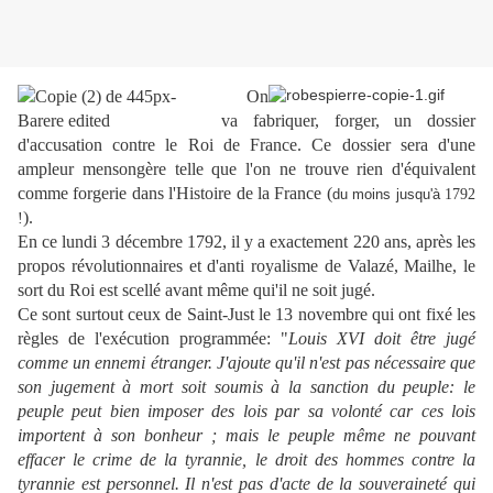
On
va fabriquer, forger, un dossier
d'accusation contre le Roi de France. Ce dossier sera d'une
ampleur mensongère telle que l'on ne trouve rien d'équivalent
comme forgerie dans l'Histoire de la France (
du moins jusqu'à
1792
).
!
En ce lundi 3 décembre 1792, il y a exactement 220 ans, après les
propos révolutionnaires et d'anti royalisme de Valazé, Mailhe, le
sort du Roi est scellé avant même qui'il ne soit jugé.
Ce sont surtout ceux de Saint-Just le 13 novembre qui ont fixé les
règles de l'exécution programmée: "
Louis XVI doit être jugé
comme un ennemi étranger. J'ajoute qu'il n'est pas nécessaire que
son jugement à mort soit soumis à la sanction du peuple: le
peuple peut bien imposer des lois par sa volonté car ces lois
importent à son bonheur ; mais le peuple même ne pouvant
effacer le crime de la tyrannie, le droit des hommes contre la
tyrannie est personnel. Il n'est pas d'acte de la souveraineté qui