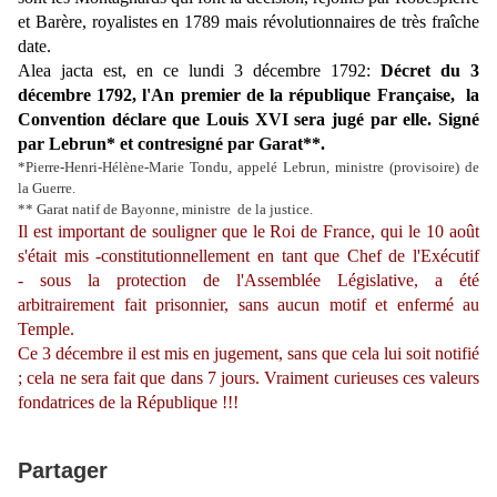
et Barère, royalistes en 1789 mais révolutionnaires de très fraîche
date.
Alea jacta est, en ce lundi 3 décembre 1792:
Décret du 3
décembre 1792, l'An premier de la république Française, la
Convention déclare que Louis XVI sera jugé par elle. Signé
par Lebrun* et contresigné par Garat**.
*Pierre-Henri-Hélène-Marie Tondu, appelé Lebrun, ministre (provisoire) de
la Guerre.
** Garat natif de Bayonne, ministre de la justice.
Il est important de souligner que le Roi de France, qui le 10 août
s'était mis -constitutionnellement en tant que Chef de l'Exécutif
- sous la protection de l'Assemblée Législative, a été
arbitrairement fait prisonnier, sans aucun motif et enfermé au
Temple.
Ce 3 décembre il est mis en jugement, sans que cela lui soit notifié
; cela ne sera fait que dans 7 jours. Vraiment curieuses ces valeurs
fondatrices de la République !!!
Partager