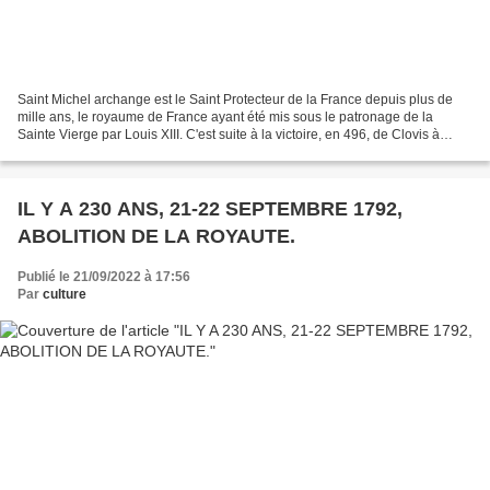
Saint Michel archange est le Saint Protecteur de la France depuis plus de
mille ans, le royaume de France ayant été mis sous le patronage de la
Sainte Vierge par Louis XIII. C'est suite à la victoire, en 496, de Clovis à
Tolbiac (près de Cologne) sur...
IL Y A 230 ANS, 21-22 SEPTEMBRE 1792,
ABOLITION DE LA ROYAUTE.
Publié le 21/09/2022 à 17:56
Par
culture