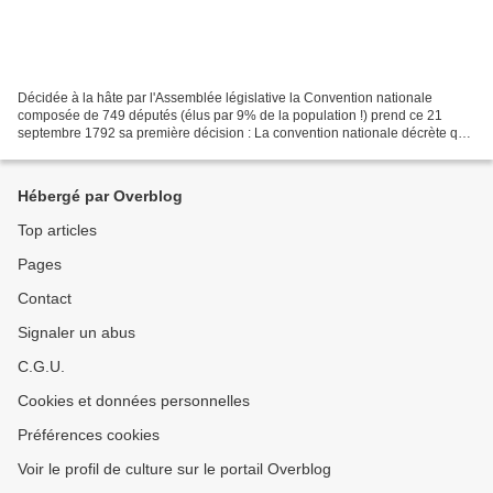
Décidée à la hâte par l'Assemblée législative la Convention nationale
composée de 749 députés (élus par 9% de la population !) prend ce 21
septembre 1792 sa première décision : La convention nationale décrète que
la royauté est abolie en france . Décret...
Hébergé par Overblog
Top articles
Pages
Contact
Signaler un abus
C.G.U.
Cookies et données personnelles
Préférences cookies
Voir le profil de culture sur le portail Overblog