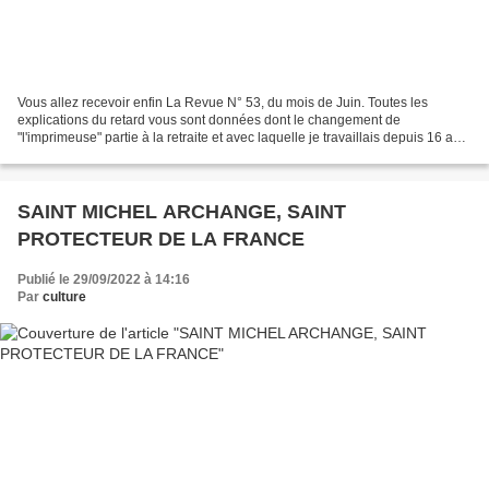
Vous allez recevoir enfin La Revue N° 53, du mois de Juin. Toutes les
explications du retard vous sont données dont le changement de
"l'imprimeuse" partie à la retraite et avec laquelle je travaillais depuis 16 ans.
Sauf une petite erreur de montage notre...
SAINT MICHEL ARCHANGE, SAINT
PROTECTEUR DE LA FRANCE
Publié le 29/09/2022 à 14:16
Par
culture