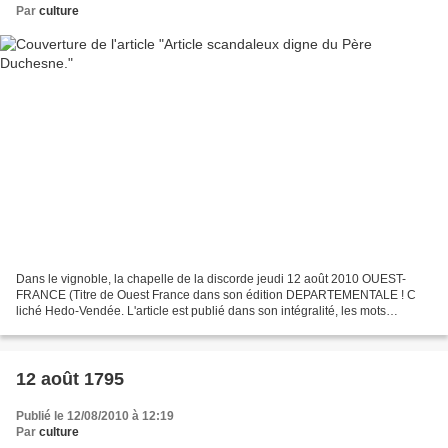
Par
culture
Dans le vignoble, la chapelle de la discorde jeudi 12 août 2010 OUEST-
FRANCE (Titre de Ouest France dans son édition DEPARTEMENTALE ! C
liché Hedo-Vendée. L'article est publié dans son intégralité, les mots
soulignés en gras sont d'origine. Ce sous-titre...
12 août 1795
Publié le 12/08/2010 à 12:19
Par
culture