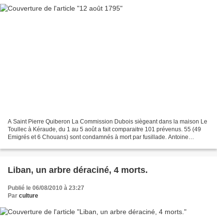
A Saint Pierre Quiberon La Commission Dubois siègeant dans la maison Le
Toullec à Kéraude, du 1 au 5 août a fait comparaitre 101 prévenus. 55 (49
Emigrés et 6 Chouans) sont condamnés à mort par fusillade. Antoine
Dubois, chef du Bataillon d'Arras a présidé...
Liban, un arbre déraciné, 4 morts.
Publié le 06/08/2010 à 23:27
Par
culture