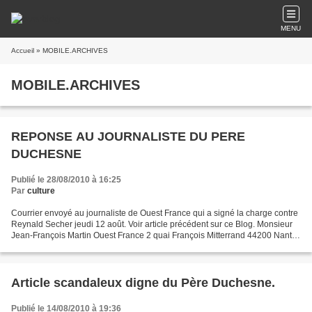
MENU
Accueil
» MOBILE.ARCHIVES
MOBILE.ARCHIVES
REPONSE AU JOURNALISTE DU PERE
DUCHESNE
Publié le 28/08/2010 à 16:25
Par
culture
Courrier envoyé au journaliste de Ouest France qui a signé la charge contre
Reynald Secher jeudi 12 août. Voir article précédent sur ce Blog. Monsieur
Jean-François Martin Ouest France 2 quai François Mitterrand 44200 Nantes
Monsieur, Jeudi 12 août, journaliste...
Article scandaleux digne du Père Duchesne.
Publié le 14/08/2010 à 19:36