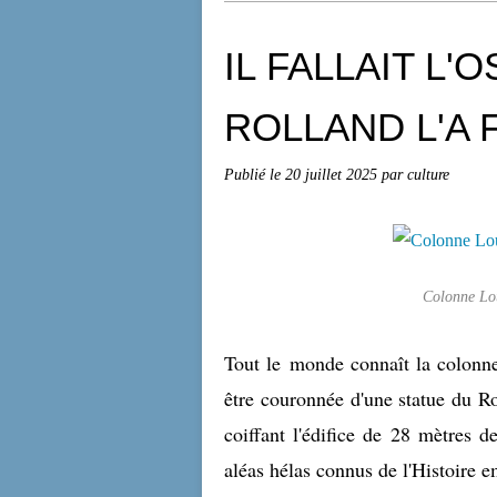
IL FALLAIT L'
ROLLAND L'A F
Publié le
20 juillet 2025
par culture
Colonne Lo
Tout le monde connaît la colonn
être couronnée d'une statue du Ro
coiffant l'édifice de 28 mètres d
aléas hélas connus de l'Histoire e