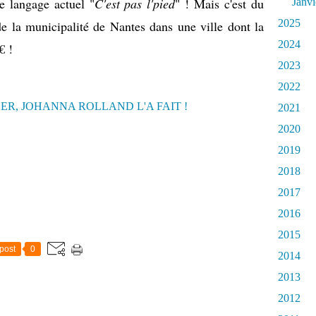
e langage actuel "
C'est pas l'pied
" ! Mais c'est du
Janvi
2025
de la municipalité de Nantes dans une ville dont la
2024
€ !
2023
2022
2021
2020
2019
!
2018
2017
2016
2015
post
0
2014
2013
2012