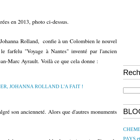
urées en 2013, photo ci-dessus.
 Johanna Rolland, confie à un Colombien le nouvel
le farfelu "Voyage à Nantes" inventé par l'ancien
ean-Marc Ayrault. Voilà ce que cela donne :
Rech
BLO
malgré son ancienneté. Alors que d'autres monuments
CHEMI
PAYS e