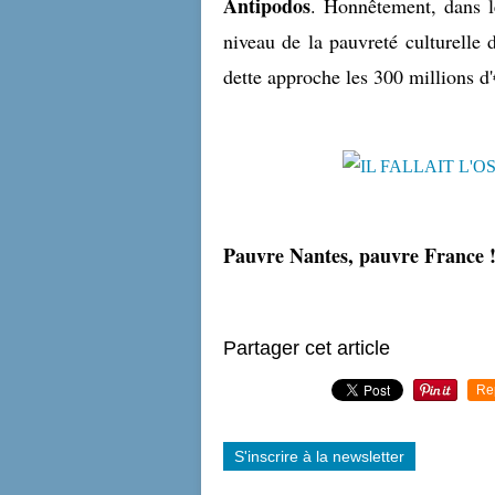
Antipodos
. Honnêtement, dans l
niveau de la pauvreté culturelle 
dette approche les 300 millions d'
Pauvre Nantes, pauvre France 
Partager cet article
Re
S'inscrire à la newsletter