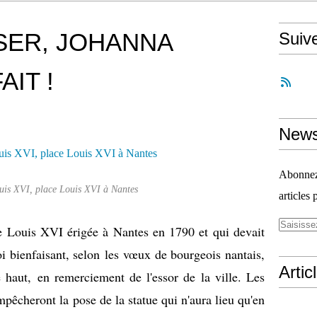
OSER, JOHANNA
Suiv
AIT !
News
Abonnez-
uis XVI, place Louis XVI à Nantes
articles 
e Louis XVI érigée à Nantes en 1790 et qui devait
i bienfaisant, selon les vœux de bourgeois nantais,
Artic
e haut, en remerciement de l'essor de la ville. Les
mpêcheront la pose de la statue qui n'aura lieu qu'en