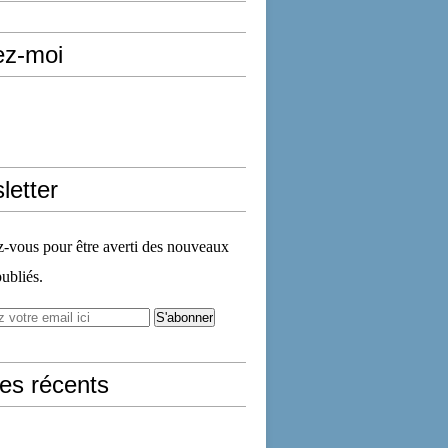
ez-moi
letter
vous pour être averti des nouveaux
publiés.
les récents