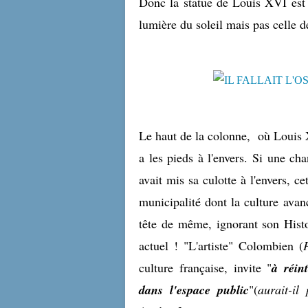
Donc la statue de Louis XVI est 
lumière du soleil mais pas celle 
Le haut de la colonne, où Louis X
a les pieds à l'envers. Si une ch
avait mis sa culotte à l'envers, c
municipalité dont la culture avanc
tête de même, ignorant son Histo
actuel ! "L'artiste" Colombien (
culture française, invite "
à réin
dans l'espace public
"(
aurait-il