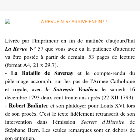
Livrée par l'imprimeur en fin de matinée d'aujourd'hui
La Revue
N° 57 que vous avez eu la patience d'attendre
va être postée à partir de demain. 53 pages de lecture
(format A4, 21 x 29,7).
La Bataille de Savenay
-
et le compte-rendu du
pèlerinage accompli, sur les pas de l'Armée Catholique
et royale, avec
le Souvenir Vendéen
le samedi 16
décembre 1793 deux cent trente ans après (22 XII 1793).
Robert Badinter
-
et son plaidoyer pour Louis XVI lors
de son procès. C'est le texte fidèlement retranscrit de son
intervention dans l'émission
Secrets d'Histoire
de
Stéphane Bern. Les seules remarques sont en dehors de
son entretien.