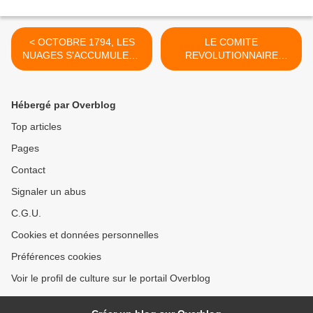
< OCTOBRE 1794, LES
LE COMITE
NUAGES S'ACCUMULENT
REVOLUTIONNAIRE
SUR CARRIER.
NANTAIS 1794. >
Hébergé par Overblog
Top articles
Pages
Contact
Signaler un abus
C.G.U.
Cookies et données personnelles
Préférences cookies
Voir le profil de culture sur le portail Overblog