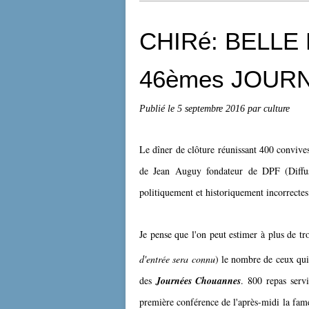
CHIRé: BELLE
46èmes JOUR
Publié le
5 septembre 2016
par culture
Le dîner de clôture réunissant 400 convives
de Jean Auguy fondateur de DPF (Diffus
politiquement et historiquement incorrectes
Je pense que l'on peut estimer à plus de tr
d'entrée sera connu
) le nombre de ceux qui 
des
Journées Chouannes
. 800 repas serv
première conférence de l'après-midi la fame