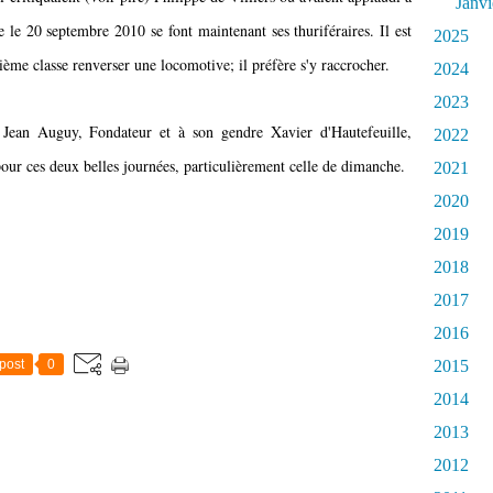
Janvi
le 20 septembre 2010 se font maintenant ses thuriféraires. Il est
2025
ième classe renverser une locomotive; il préfère s'y raccrocher.
2024
2023
 Jean Auguy, Fondateur et à son gendre Xavier d'Hautefeuille,
2022
pour ces deux belles journées, particulièrement celle de dimanche.
2021
2020
2019
2018
2017
2016
post
0
2015
2014
2013
2012