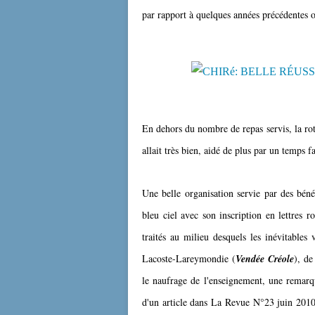
par rapport à quelques années précédentes où 
En dehors du nombre de repas servis, la rot
allait très bien, aidé de plus par un temps f
Une belle organisation servie par des bénév
bleu ciel avec son inscription en lettres r
traités au milieu desquels les inévitables
Lacoste-Lareymondie (
Vendée Créole
), de
le naufrage de l'enseignement, une remarqua
d'un article dans La Revue N°23 juin 2010 