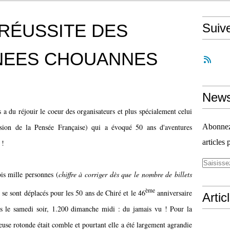
 RÉUSSITE DES
Suiv
NEES CHOUANNES
News
 a du réjouir le coeur des organisateurs et plus spécialement celui
ion de la Pensée Française) qui a évoqué 50 ans d'aventures
Abonnez-
articles 
 !
ois mille personnes (
chiffre à corriger dès que le nombre de billets
ème
se sont déplacés pour les 50 ans de Chiré et le 46
anniversaire
Artic
is le samedi soir, 1.200 dimanche midi : du jamais vu ! Pour la
use rotonde était comble et pourtant elle a été largement agrandie