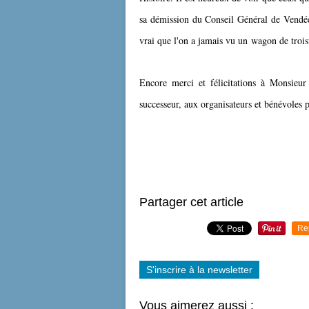
sa démission du Conseil Général de Vendée 
vrai que l'on a jamais vu un wagon de trois
Encore merci et félicitations à Monsieur
successeur, aux organisateurs et bénévoles 
Partager cet article
Re
S'inscrire à la newsletter
Vous aimerez aussi :