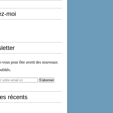
ez-moi
letter
vous pour être averti des nouveaux
publiés.
les récents