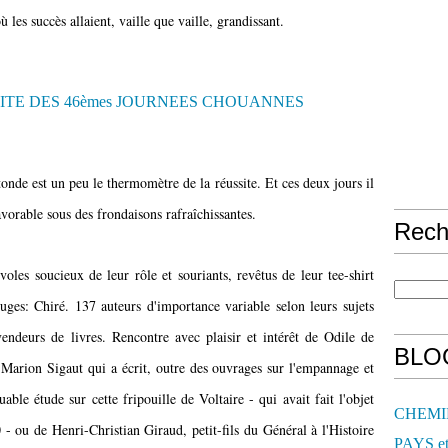
les succès allaient, vaille que vaille, grandissant.
onde est un peu le thermomètre de la réussite. Et ces deux jours il
avorable sous des frondaisons rafraîchissantes.
Rech
oles soucieux de leur rôle et souriants, revêtus de leur tee-shirt
ouges: Chiré. 137 auteurs d'importance variable selon leurs sujets
 vendeurs de livres. Rencontre avec plaisir et intérêt de Odile de
BLO
 Marion Sigaut qui a écrit, outre des ouvrages sur l'empannage et
ble étude sur cette fripouille de Voltaire - qui avait fait l'objet
CHEMI
- ou de Henri-Christian Giraud, petit-fils du Général à l'Histoire
PAYS e